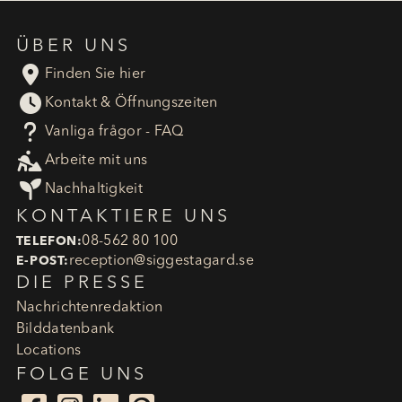
ÜBER UNS

Finden Sie hier

Kontakt & Öffnungszeiten
?
Vanliga frågor - FAQ

Arbeite mit uns

Nachhaltigkeit
KONTAKTIERE UNS
08-562 80 100
TELEFON:
reception​@siggestagard.se
E-POST:
DIE PRESSE
Nachrichtenredaktion
Bilddatenbank
Locations
FOLGE UNS