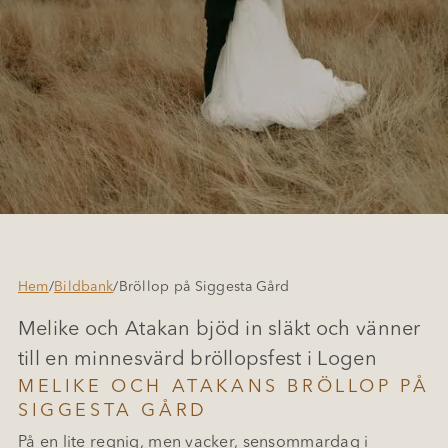
Hem
/
Bildbank
/
Bröllop på Siggesta Gård
Melike och Atakan bjöd in släkt och vänner
till en minnesvärd bröllopsfest i Logen
MELIKE OCH ATAKANS BRÖLLOP PÅ
SIGGESTA GÅRD
På en lite regnig, men vacker, sensommardag i