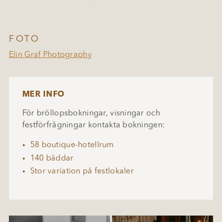
FOTO
Elin Graf Photography
MER INFO
För bröllopsbokningar, visningar och
festförfrågningar kontakta bokningen:
58 boutique-hotellrum
140 bäddar
Stor variation på festlokaler