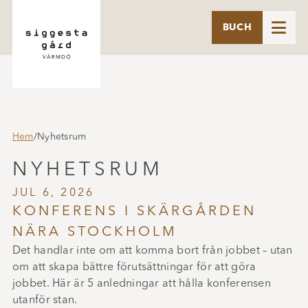

BUCH
Hem
/
Nyhetsrum
NYHETSRUM
JUL 6, 2026
KONFERENS I SKÄRGÅRDEN
NÄRA STOCKHOLM
Det handlar inte om att komma bort från jobbet – utan
om att skapa bättre förutsättningar för att göra
jobbet. Här är 5 anledningar att hålla konferensen
utanför stan.