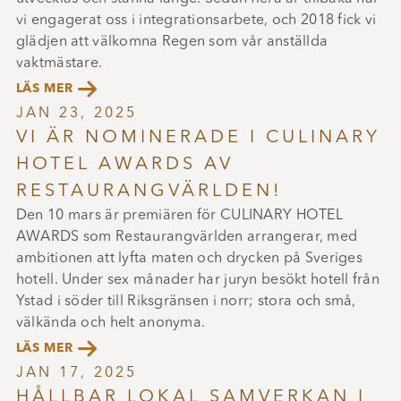
vi engagerat oss i integrationsarbete, och 2018 fick vi
glädjen att välkomna Regen som vår anställda
vaktmästare.

LÄS MER
JAN 23, 2025
VI ÄR NOMINERADE I CULINARY
HOTEL AWARDS AV
RESTAURANGVÄRLDEN!
Den 10 mars är premiären för CULINARY HOTEL
AWARDS som Restaurangvärlden arrangerar, med
ambitionen att lyfta maten och drycken på Sveriges
hotell. Under sex månader har juryn besökt hotell från
Ystad i söder till Riksgränsen i norr; stora och små,
välkända och helt anonyma.

LÄS MER
JAN 17, 2025
HÅLLBAR LOKAL SAMVERKAN I