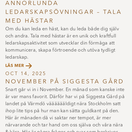
ANNORLUNDA
LEDARSKAPSÖVNINGAR – TALA
MED HÄSTAR
Om du kan leda en häst, kan du leda både dig själv
och andra. Tala med hästar är en unik och kraftfull
ledarskapsaktivitet som utvecklar din förmåga att
kommunicera, skapa förtroende och utöva tydligt
ledarskap.

LÄS MER
OCT 14, 2025
NOVEMBER PÅ SIGGESTA GÅRD
Snart går vi in i November. En månad som kanske inte
är var mans favorit. Därför har vi på Siggesta Gård på
landet på Värmdö vääääääldigt nära Stockholm satt
ihop lite tips på hur man kan sätta guldkant på den.
Här är månaden då vi saktar ner tempot, är mer
närvarande och tar hand om oss själva och våra nära