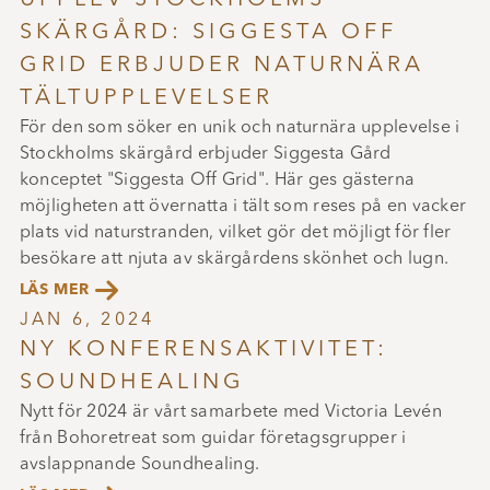
SKÄRGÅRD: SIGGESTA OFF
GRID ERBJUDER NATURNÄRA
TÄLTUPPLEVELSER
För den som söker en unik och naturnära upplevelse i
Stockholms skärgård erbjuder Siggesta Gård
konceptet "Siggesta Off Grid". Här ges gästerna
möjligheten att övernatta i tält som reses på en vacker
plats vid naturstranden, vilket gör det möjligt för fler
besökare att njuta av skärgårdens skönhet och lugn.

LÄS MER
JAN 6, 2024
NY KONFERENSAKTIVITET:
SOUNDHEALING
Nytt för 2024 är vårt samarbete med Victoria Levén
från Bohoretreat som guidar företagsgrupper i
avslappnande Soundhealing.