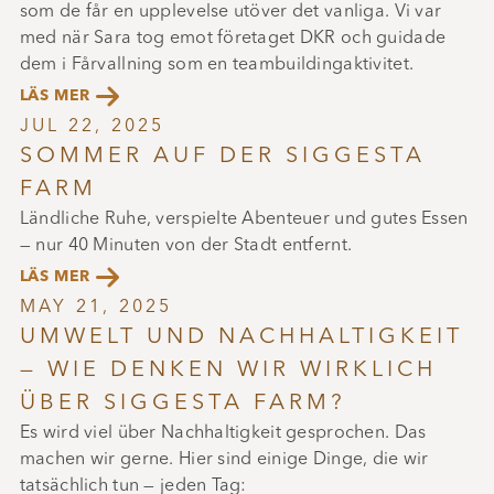
som de får en upplevelse utöver det vanliga. Vi var
med när Sara tog emot företaget DKR och guidade
dem i Fårvallning som en teambuildingaktivitet.

LÄS MER
JUL 22, 2025
SOMMER AUF DER SIGGESTA
FARM
Ländliche Ruhe, verspielte Abenteuer und gutes Essen
— nur 40 Minuten von der Stadt entfernt.

LÄS MER
MAY 21, 2025
UMWELT UND NACHHALTIGKEIT
— WIE DENKEN WIR WIRKLICH
ÜBER SIGGESTA FARM?
Es wird viel über Nachhaltigkeit gesprochen. Das
machen wir gerne. Hier sind einige Dinge, die wir
tatsächlich tun — jeden Tag: