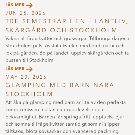

LÄS MER
JUN 25, 2026
TRE SEMESTRAR I EN – LANTLIV,
SKÄRGÅRD OCH STOCKHOLM
Vakna till fågelkvitter och grusvägar. Tillbringa dagen i
Stockholms puls. Avsluta kvällen med bad, natur och
lek på gården. Bo på landet, upplev skärgården och ta
bussen till Stockholm.

LÄS MER
MAY 20, 2026
GLAMPING MED BARN NÄRA
STOCKHOLM
Att åka på glamping med barn är lite av den perfekta
kompromissen mellan naturupplevelse och
bekvämlighet. Barnen får springa fritt, upptäcka djur
och somna till fågelkvitter samtidigt som ni slipper
tältkaos, blöta sovsäckar och avancerad packning.