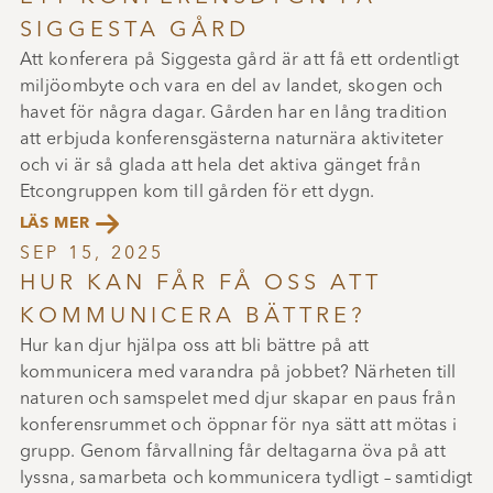
SIGGESTA GÅRD
Att konferera på Siggesta gård är att få ett ordentligt
miljöombyte och vara en del av landet, skogen och
havet för några dagar. Gården har en lång tradition
att erbjuda konferensgästerna naturnära aktiviteter
och vi är så glada att hela det aktiva gänget från
Etcongruppen kom till gården för ett dygn.

LÄS MER
SEP 15, 2025
HUR KAN FÅR FÅ OSS ATT
KOMMUNICERA BÄTTRE?
Hur kan djur hjälpa oss att bli bättre på att
kommunicera med varandra på jobbet? Närheten till
naturen och samspelet med djur skapar en paus från
konferensrummet och öppnar för nya sätt att mötas i
grupp. Genom fårvallning får deltagarna öva på att
lyssna, samarbeta och kommunicera tydligt – samtidigt