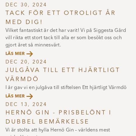
DEC 30, 2024
TACK FÖR ETT OTROLIGT ÅR
MED DIG!
Vilket fantastiskt år det har varit! Vi på Siggesta Gård
vill rikta ett stort tack till alla er som besökt oss och
gjort året så minnesvärt.

LÄS MER
DEC 20, 2024
JULGÅVA TILL ETT HJÄRTLIGT
VÄRMDÖ
I år gav vi en julgåva till stiftelsen Ett hjärtligt Värmdö

LÄS MER
DEC 13, 2024
HERNÖ GIN - PRISBELÖNT I
DUBBEL BEMÄRKELSE
Vi är stolta att hylla Hernö Gin – världens mest