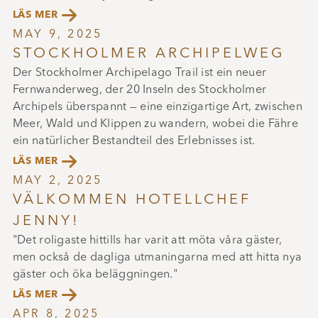

LÄS MER
MAY 9, 2025
STOCKHOLMER ARCHIPELWEG
Der Stockholmer Archipelago Trail ist ein neuer
Fernwanderweg, der 20 Inseln des Stockholmer
Archipels überspannt — eine einzigartige Art, zwischen
Meer, Wald und Klippen zu wandern, wobei die Fähre
ein natürlicher Bestandteil des Erlebnisses ist.

LÄS MER
MAY 2, 2025
VÄLKOMMEN HOTELLCHEF
JENNY!
"Det roligaste hittills har varit att möta våra gäster,
men också de dagliga utmaningarna med att hitta nya
gäster och öka beläggningen."

LÄS MER
APR 8, 2025