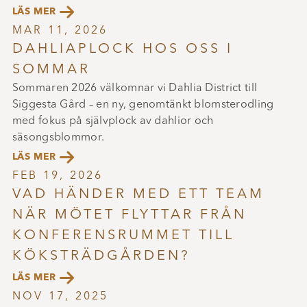

LÄS MER
MAR 11, 2026
DAHLIAPLOCK HOS OSS I
SOMMAR
Sommaren 2026 välkomnar vi Dahlia District till
Siggesta Gård – en ny, genomtänkt blomsterodling
med fokus på självplock av dahlior och
säsongsblommor.

LÄS MER
FEB 19, 2026
VAD HÄNDER MED ETT TEAM
NÄR MÖTET FLYTTAR FRÅN
KONFERENSRUMMET TILL
KÖKSTRÄDGÅRDEN?

LÄS MER
NOV 17, 2025