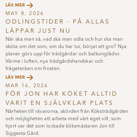

LÄS MER
MAY 8, 2026
ODLINGSTIDER - PÅ ALLAS
LÄPPAR JUST NU
När ska man så, vad ska man odla och hur ska man
sköta om det som, om du har tur, börjat att gro? Nya
planer görs upp för trädgårdar och balkonglådor.
Värme i luften, nya trädgårdshandskar och
frågetecken om frosten.

LÄS MER
MAR 16, 2026
FÖR JON HAR KÖKET ALLTID
VARIT EN SJÄLVKLAR PLATS
Närheten till råvarorna, skörden från Köksträdgården
och möjligheten att arbeta med vårt eget vilt, som
hjort var det som lockade köksmästaren Jon till
Siggesta Gård.