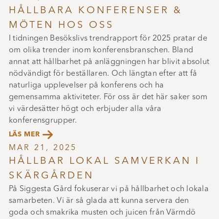
HÅLLBARA KONFERENSER &
MÖTEN HOS OSS
I tidningen Besökslivs trendrapport för 2025 pratar de
om olika trender inom konferensbranschen. Bland
annat att hållbarhet på anläggningen har blivit absolut
nödvändigt för beställaren. Och längtan efter att få
naturliga upplevelser på konferens och ha
gemensamma aktiviteter. För oss är det här saker som
vi värdesätter högt och erbjuder alla våra
konferensgrupper.

LÄS MER
MAR 21, 2025
HÅLLBAR LOKAL SAMVERKAN I
SKÄRGÅRDEN
På Siggesta Gård fokuserar vi på hållbarhet och lokala
samarbeten. Vi är så glada att kunna servera den
goda och smakrika musten och juicen från Värmdö