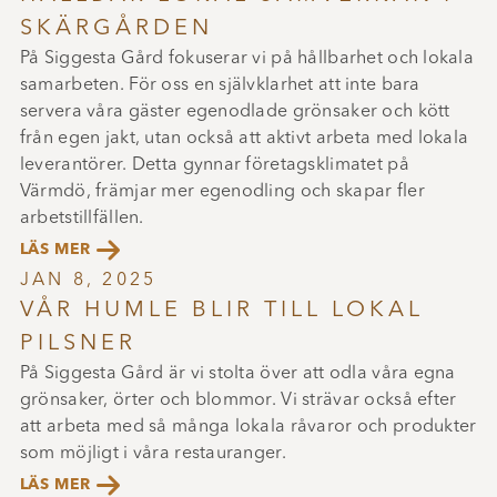
SKÄRGÅRDEN
På Siggesta Gård fokuserar vi på hållbarhet och lokala
samarbeten. För oss en självklarhet att inte bara
servera våra gäster egenodlade grönsaker och kött
från egen jakt, utan också att aktivt arbeta med lokala
leverantörer. Detta gynnar företagsklimatet på
Värmdö, främjar mer egenodling och skapar fler
arbetstillfällen.

LÄS MER
JAN 8, 2025
VÅR HUMLE BLIR TILL LOKAL
PILSNER
På Siggesta Gård är vi stolta över att odla våra egna
grönsaker, örter och blommor. Vi strävar också efter
att arbeta med så många lokala råvaror och produkter
som möjligt i våra restauranger.

LÄS MER