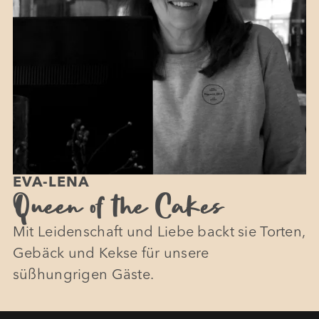
EVA-LENA
Queen of the Cakes
Mit Leidenschaft und Liebe backt sie Torten,
Gebäck und Kekse für unsere
süßhungrigen Gäste.