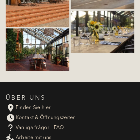
ÜBER UNS

Finden Sie hier

Kontakt & Öffnungszeiten
?
Vanliga frågor - FAQ

Arbeite mit uns