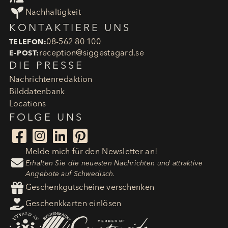

Nachhaltigkeit
KONTAKTIERE UNS
08-562 80 100
TELEFON:
reception​@siggestagard.se
E-POST:
DIE PRESSE
Nachrichtenredaktion
Bilddatenbank
Locations
FOLGE UNS




Melde mich für den Newsletter an!

Erhalten Sie die neuesten Nachrichten und attraktive
Angebote auf Schwedisch.

Geschenkgutscheine verschenken

Geschenkkarten einlösen