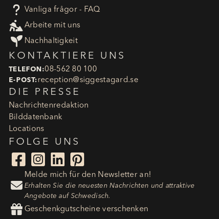
?
Vanliga frågor - FAQ

Arbeite mit uns

Nachhaltigkeit
KONTAKTIERE UNS
08-562 80 100
TELEFON:
reception​@siggestagard.se
E-POST:
DIE PRESSE
Nachrichtenredaktion
Bilddatenbank
Locations
FOLGE UNS




Melde mich für den Newsletter an!

Erhalten Sie die neuesten Nachrichten und attraktive
Angebote auf Schwedisch.

Geschenkgutscheine verschenken