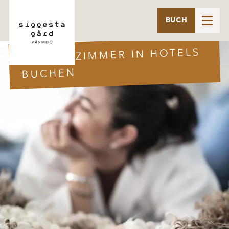

BUCH
JUGENDZIMMER IN HOTELS
BUCHEN