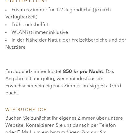
ENTHALTEN?
Privates Zimmer für 1-2 Jugendliche (je nach
Verfügbarkeit)
Frühstücksbuffet
WLAN ist immer inklusive
In der Nähe der Natur, der Freizeitbereiche und der
Nutztiere
Ein Jugendzimmer kostet
850 kr pro Nacht
. Das
Angebot ist nur gültig, wenn mindestens ein
Erwachsener sein eigenes Zimmer im Siggesta Gård
bucht.
WIE BUCHE ICH
Buchen Sie zunächst Ihr eigenes Zimmer über unsere
Website. Kontaktieren Sie uns danach per Telefon
oder E-Mail, um ein hinzuzufügen
Zimmer für