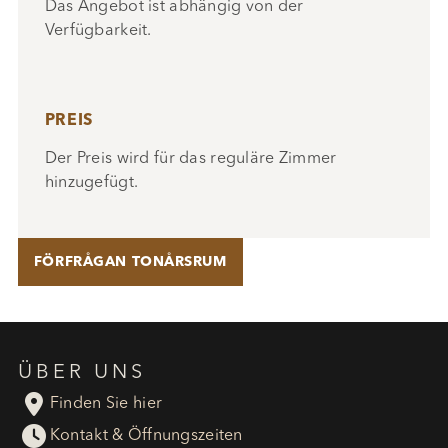
Das Angebot ist abhängig von der
Verfügbarkeit.
PREIS
Der Preis wird für das reguläre Zimmer
hinzugefügt.
FÖRFRÅGAN TONÅRSRUM
ÜBER UNS

Finden Sie hier

Kontakt & Öffnungszeiten