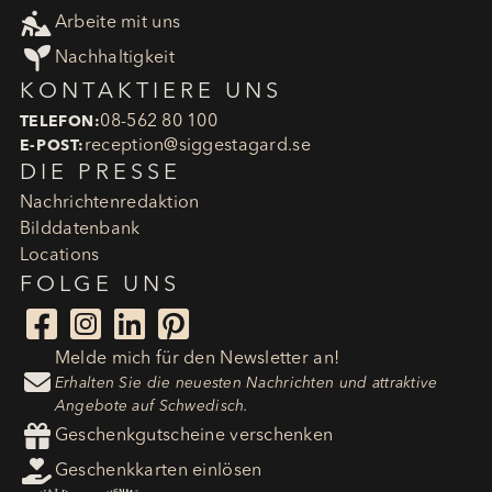

Arbeite mit uns

Nachhaltigkeit
KONTAKTIERE UNS
08-562 80 100
TELEFON:
reception​@siggestagard.se
E-POST:
DIE PRESSE
Nachrichtenredaktion
Bilddatenbank
Locations
FOLGE UNS




Melde mich für den Newsletter an!

Erhalten Sie die neuesten Nachrichten und attraktive
Angebote auf Schwedisch.

Geschenkgutscheine verschenken

Geschenkkarten einlösen