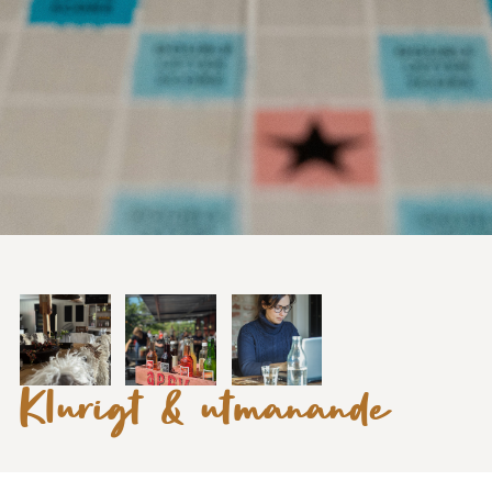
Klurigt & utmanande