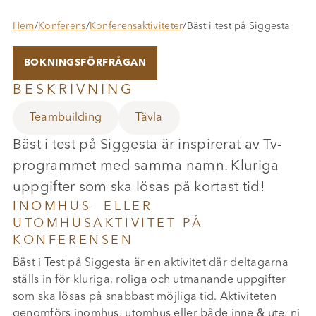
Hem
/
Konferens
/
Konferensaktiviteter
/
Bäst i test på Siggesta
BOKNINGSFÖRFRÅGAN
BESKRIVNING
Teambuilding
Tävla
Bäst i test på Siggesta är inspirerat av Tv-
programmet med samma namn. Kluriga
uppgifter som ska lösas på kortast tid!
INOMHUS- ELLER
UTOMHUSAKTIVITET PÅ
KONFERENSEN
Bäst i Test på Siggesta är en aktivitet där deltagarna
ställs in för kluriga, roliga och utmanande uppgifter
som ska lösas på snabbast möjliga tid. Aktiviteten
genomförs inomhus, utomhus eller både inne & ute, ni