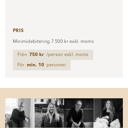
PRIS
Minimidebitering 7 500 kr exkl. moms
Från
750 kr
/person exkl. moms
För
min. 10
personer