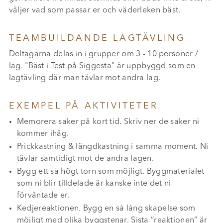
väljer vad som passar er och väderleken bäst.
TEAMBUILDANDE LAGTÄVLING
Deltagarna delas in i grupper om 3 - 10 personer /
lag. "Bäst i Test på Siggesta" är uppbyggd som en
lagtävling där man tävlar mot andra lag.
EXEMPEL PÅ AKTIVITETER
Memorera saker på kort tid. Skriv ner de saker ni
kommer ihåg.
Prickkastning & längdkastning i samma moment. Ni
tävlar samtidigt mot de andra lagen.
Bygg ett så högt torn som möjligt. Byggmaterialet
som ni blir tilldelade är kanske inte det ni
förväntade er.
Kedjereaktionen. Bygg en så lång skapelse som
möjligt med olika byggstenar. Sista ”reaktionen” är