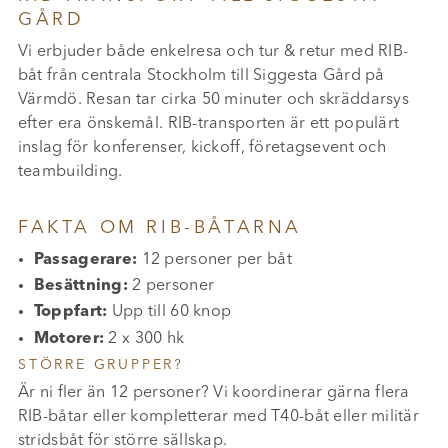
GÅRD
Vi erbjuder både enkelresa och tur & retur med RIB-
båt från centrala Stockholm till Siggesta Gård på
Värmdö. Resan tar cirka 50 minuter och skräddarsys
efter era önskemål. RIB-transporten är ett populärt
inslag för konferenser, kickoff, företagsevent och
teambuilding.
FAKTA OM RIB-BÅTARNA
Passagerare:
12 personer per båt
Besättning:
2 personer
Toppfart:
Upp till 60 knop
Motorer:
2 x 300 hk
STÖRRE GRUPPER?
Är ni fler än 12 personer? Vi koordinerar gärna flera
RIB-båtar eller kompletterar med T40-båt eller militär
stridsbåt för större sällskap.