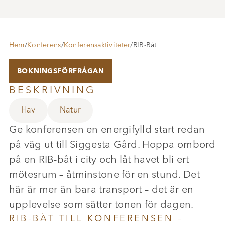
Hem
/
Konferens
/
Konferensaktiviteter
/
RIB-Båt
BOKNINGSFÖRFRÅGAN
BESKRIVNING
Hav
Natur
Ge konferensen en energifylld start redan
på väg ut till Siggesta Gård. Hoppa ombord
på en RIB-båt i city och låt havet bli ert
mötesrum – åtminstone för en stund. Det
här är mer än bara transport – det är en
upplevelse som sätter tonen för dagen.
RIB-BÅT TILL KONFERENSEN –