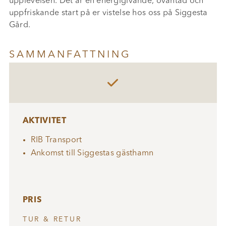
upplevelsen. Det är en energigivande, oväntad och
uppfriskande start på er vistelse hos oss på Siggesta
Gård.
SAMMANFATTNING

AKTIVITET
RIB Transport
Ankomst till Siggestas gästhamn
PRIS
TUR & RETUR