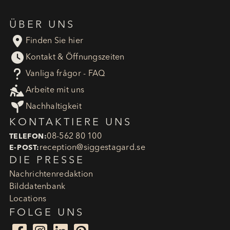
ÜBER UNS

Finden Sie hier

Kontakt & Öffnungszeiten
?
Vanliga frågor - FAQ

Arbeite mit uns

Nachhaltigkeit
KONTAKTIERE UNS
08-562 80 100
TELEFON:
reception​@siggestagard.se
E-POST:
DIE PRESSE
Nachrichtenredaktion
Bilddatenbank
Locations
FOLGE UNS