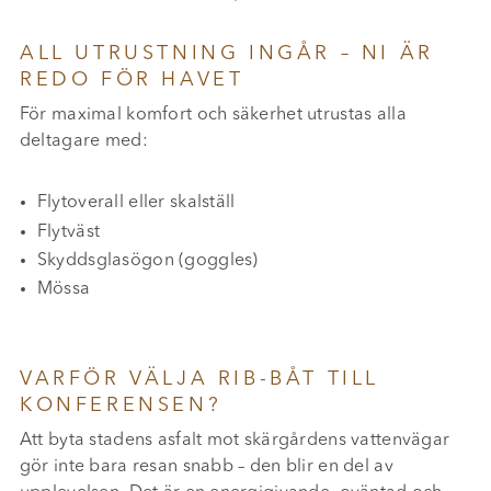
ALL UTRUSTNING INGÅR – NI ÄR
REDO FÖR HAVET
För maximal komfort och säkerhet utrustas alla
deltagare med:
Flytoverall eller skalställ
Flytväst
Skyddsglasögon (goggles)
Mössa
VARFÖR VÄLJA RIB-BÅT TILL
KONFERENSEN?
Att byta stadens asfalt mot skärgårdens vattenvägar
gör inte bara resan snabb – den blir en del av