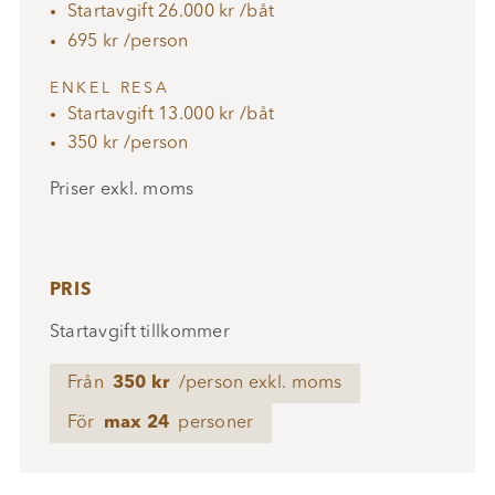
Startavgift 26.000 kr /båt
695 kr /person
ENKEL RESA
Startavgift 13.000 kr /båt
350 kr /person
Priser exkl. moms
PRIS
Startavgift tillkommer
Från
350 kr
/person exkl. moms
För
max 24
personer