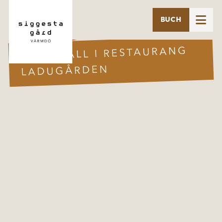

BUCH
28 MARS
JAZZKVÄLL I RESTAURANG
LADUGÅRDEN