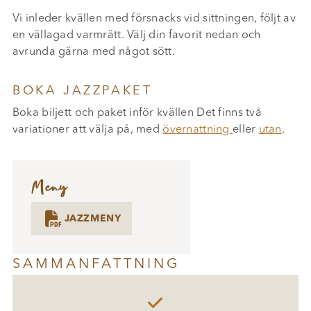
Vi inleder kvällen med försnacks vid sittningen, följt av
en vällagad varmrätt. Välj din favorit nedan och
avrunda gärna med något sött.
BOKA JAZZPAKET
Boka biljett och paket inför kvällen Det finns två
variationer att välja på, med
övernattning
eller
utan
.
Meny

JAZZMENY
SAMMANFATTNING
