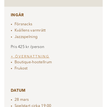
INGÅR
Försnacks
Kvällens varmrätt
Jazzspelning
Pris 425 kr /person
+ ÖVERNATTNING
Boutique-hootellrum
Frukost
DATUM
28 mars
Spelstart cirka 19:00