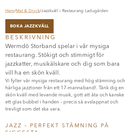
Hem
/
Mat & Dryck
/
Jazzkväll i Restaurang Ladugården
BOKA JAZZKVÄLL
BESKRIVNING
Wermdö Storband spelar i vår mysiga
restaurang. Stökigt och stimmigt för
jazzkatter, musikälskare och dig som bara
vill ha en skön kväll.
Vi fyller vår mysiga restaurang med hög stämning och
härliga jazztoner från ett 17-mannaband!. Tänk dig en
skön kväll med levande musik, gott att äta och kanske
ett glas bubbel i handen – precis så avslappnat och
trevligt som det ska vara.
JAZZ – PERFEKT STÄMNING PÅ