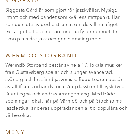
SIGGESTA
Siggesta Gård är som gjort för jazzkvällar. Mysigt,
intimt och med bandet som kvällens mittpunkt. Här
kan du njuta av god bistromat om du vill ha något
extra gott att äta medan tonerna fyller rummet. En
skön plats där jazz och god stämning möts!
WERMDÖ STORBAND
Wermdö Storband består av hela 17! lokala musiker
från Gustavsberg spelar och sjunger avancerad,
svängig och finstämd jazzmusik. Repertoaren består
av alltifrån storbands- och sångklassiker till nyskrivna
låtar i egna och andras arrangemang. Med både
spelningar lokalt här på Värmdö och på Stockholms
jazzfestival är deras uppträdanden alltid populära och
välbesökta.
MENY