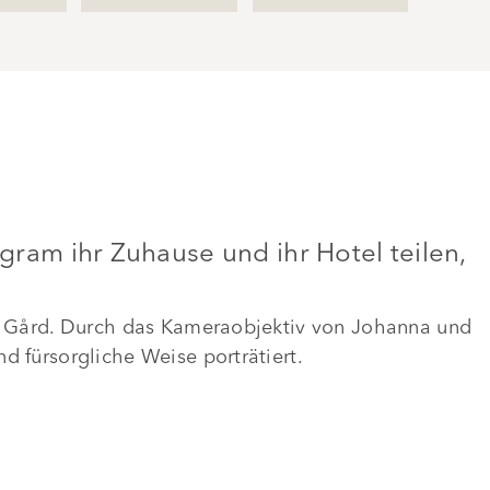
agram ihr Zuhause und ihr Hotel teilen,
sta Gård. Durch das Kameraobjektiv von Johanna und
d fürsorgliche Weise porträtiert.