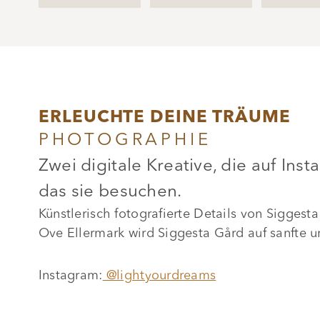
ERLEUCHTE DEINE TRÄUME
PHOTOGRAPHIE
Zwei digitale Kreative, die auf Inst
das sie besuchen.
Künstlerisch fotografierte Details von Sigge
Ove Ellermark wird Siggesta Gård auf sanfte un
Instagram:
@lightyourdreams