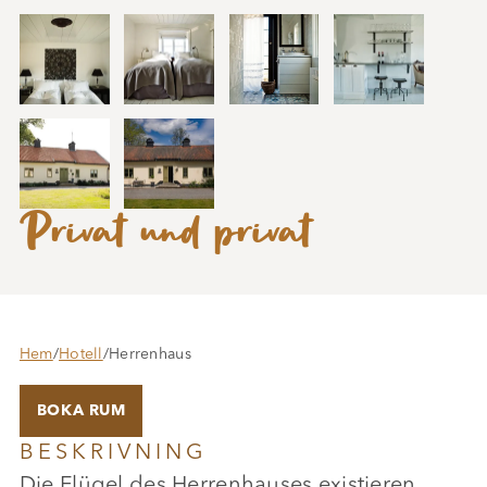
Privat und privat
Hem
/
Hotell
/
Herrenhaus
BOKA RUM
BESKRIVNING
Die Flügel des Herrenhauses existieren