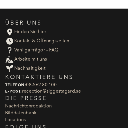
ÜBER UNS

Finden Sie hier

Kontakt & Öffnungszeiten
?
Vanliga frågor - FAQ

Arbeite mit uns

Nachhaltigkeit
KONTAKTIERE UNS
08-562 80 100
TELEFON:
reception​@siggestagard.se
E-POST:
DIE PRESSE
Nachrichtenredaktion
Bilddatenbank
Locations
FOLGE UNS