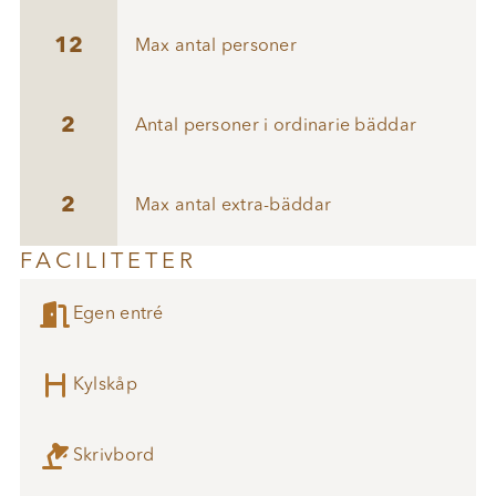
12
Max antal personer
2
Antal personer i ordinarie bäddar
2
Max antal extra-bäddar
FACILITETER

Egen entré
h
Kylskåp

Skrivbord