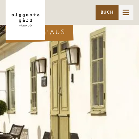

BUCH
HERRENHAUS