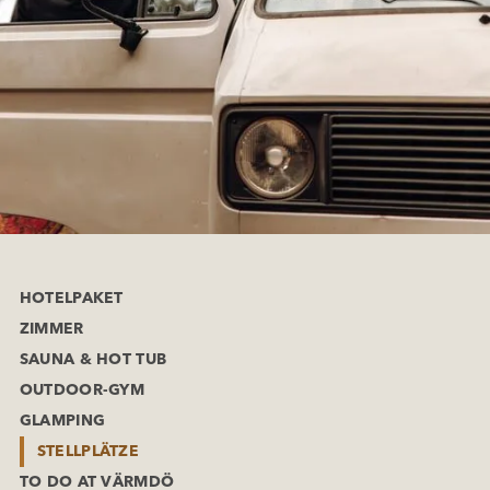
HOTELPAKET
ZIMMER
SAUNA & HOT TUB
OUTDOOR-GYM
GLAMPING
STELLPLÄTZE
TO DO AT VÄRMDÖ