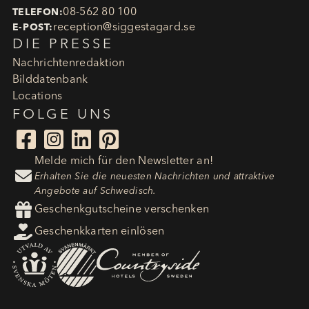
08-562 80 100
TELEFON:
reception​@siggestagard.se
E-POST:
DIE PRESSE
Nachrichtenredaktion
Bilddatenbank
Locations
FOLGE UNS




Melde mich für den Newsletter an!

Erhalten Sie die neuesten Nachrichten und attraktive
Angebote auf Schwedisch.

Geschenkgutscheine verschenken

Geschenkkarten einlösen