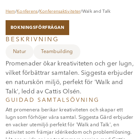
Hem
/
Konferens
/
Konferensaktiviteter
/
Walk and Talk
BOKNINGSFÖRFRÅGAN
BESKRIVNING
Natur
Teambuilding
Promenader ökar kreativiteten och ger lugn,
vilket förbättrar samtalen. Siggesta erbjuder
en naturskön miljö, perfekt för 'Walk and
Talk', ledd av Cattis Olsén.
GUIDAD SAMTALSÖVNING
Att promenera berikar kreativiteten och skapar ett
lugn som förhöjer våra samtal. Siggesta Gård erbjuder
en vacker utemiljö perfekt för 'Walk and Talk', en
aktivitet som främjar idérikedom och problemlösning.