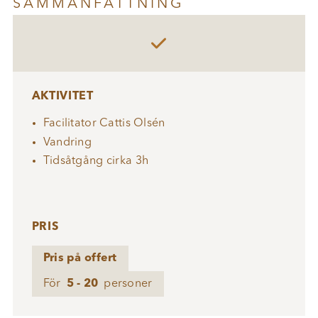
SAMMANFATTNING

AKTIVITET
Facilitator Cattis Olsén
Vandring
Tidsåtgång cirka 3h
PRIS
Pris på offert
För
5 - 20
personer