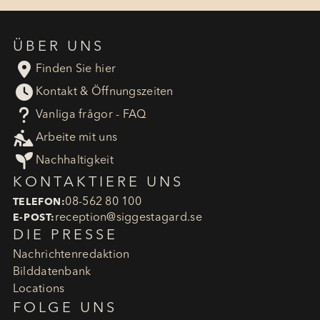
ÜBER UNS

Finden Sie hier

Kontakt & Öffnungszeiten
?
Vanliga frågor - FAQ

Arbeite mit uns

Nachhaltigkeit
KONTAKTIERE UNS
08-562 80 100
TELEFON:
reception​@siggestagard.se
E-POST:
DIE PRESSE
Nachrichtenredaktion
Bilddatenbank
Locations
FOLGE UNS