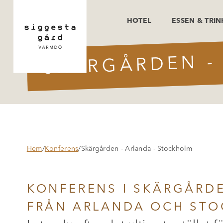
HOTEL
ESSEN & TRI
SKÄRGÅRDEN -
Hem
/
Konferens
/
Skärgården - Arlanda - Stockholm
KONFERENS I SKÄRGÅRD
FRÅN ARLANDA OCH STO