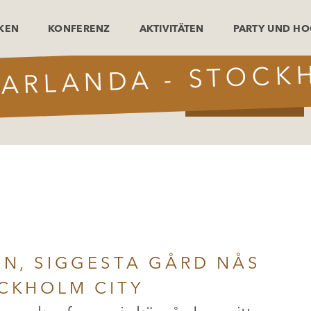
NKEN
KONFERENZ
AKTIVITÄTEN
PARTY UND HO
 ARLANDA - STOCK
BOKA KONFERENS
PAKET
LOKALER
AKTIVITETER
DEALS!
EN, SIGGESTA GÅRD NÅS
CKHOLM CITY