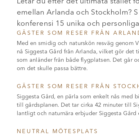
Letar du efter det ultimata stället 
emellan Arlanda och Stockholm? S
konferensi 15 unika och personliga 
GÄSTER SOM RESER FRÅN ARLAN
Med en smidig och naturskön resväg genom Vax
nå Siggesta Gård från Arlanda, vilket gör det t
som anländer från både flygplatsen. Det går o
om det skulle passa bättre.
GÄSTER SOM RESER FRÅN STOCK
Siggesta Gård, en pärla som enkelt nås med bil
till gårdsplanen. Det tar cirka 42 minuter till 
lantligt och naturnära erbjuder Siggesta Gård 
NEUTRAL MÖTESPLATS