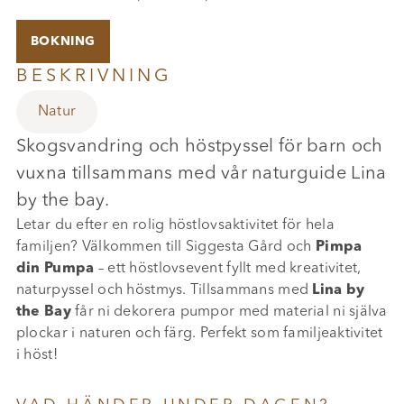
BOKNING
BESKRIVNING
Natur
Skogsvandring och höstpyssel för barn och
vuxna tillsammans med vår naturguide Lina
by the bay.
Letar du efter en rolig höstlovsaktivitet för hela
familjen? Välkommen till Siggesta Gård och
Pimpa
din Pumpa
– ett höstlovsevent fyllt med kreativitet,
naturpyssel och höstmys. Tillsammans med
Lina by
the Bay
får ni dekorera pumpor med material ni själva
plockar i naturen och färg. Perfekt som familjeaktivitet
i höst!