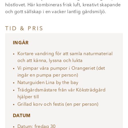
höstlovet. Här kombineras frisk luft, kreativt skapande
och gott sällskap i en vacker lantlig gårdsmiljö.
TID & PRIS
INGÅR
Kortare vandring för att samla naturmaterial
och att känna, lyssna och lukta
Vi pimpar våra pumpor i Orangeriet (det
ingår en pumpa per person)
Naturguiden Lina by the bay
Trädgårdsmästare från vår Köksträdgård
hjälper till
Grillad korv och festis (en per person)
DATUM
Datum: fredag 30