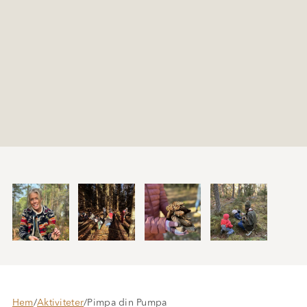
Hem
/
Aktiviteter
/
Pimpa din Pumpa