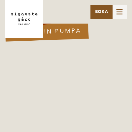

BOKA
30 OKTOBER
PIMPA DIN PUMPA