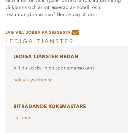
känsla för service, tycker om att få folk att känna sig
välkomna och är intresserad av hotell- och
restaurangbranschen? Hör av dig till oss!

JAG VILL JOBBA PÅ SIGGESTA
LEDIGA TJÄNSTER
LEDIGA TJÄNSTER NEDAN
Vill du skicka in en spontanansökan?
Sök via yobber.se
BITRÄDANDE KÖKSMÄSTARE
Läs mer