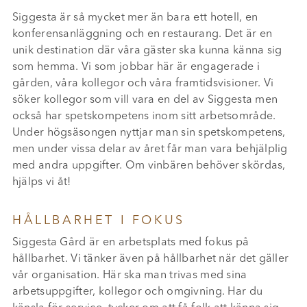
Siggesta är så mycket mer än bara ett hotell, en
konferensanläggning och en restaurang. Det är en
unik destination där våra gäster ska kunna känna sig
som hemma. Vi som jobbar här är engagerade i
gården, våra kollegor och våra framtidsvisioner. Vi
söker kollegor som vill vara en del av Siggesta men
också har spetskompetens inom sitt arbetsområde.
Under högsäsongen nyttjar man sin spetskompetens,
men under vissa delar av året får man vara behjälplig
med andra uppgifter. Om vinbären behöver skördas,
hjälps vi åt!
HÅLLBARHET I FOKUS
Siggesta Gård är en arbetsplats med fokus på
hållbarhet. Vi tänker även på hållbarhet när det gäller
vår organisation. Här ska man trivas med sina
arbetsuppgifter, kollegor och omgivning. Har du