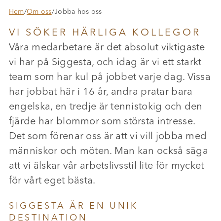
Hem
/
Om oss
/
Jobba hos oss
VI SÖKER HÄRLIGA KOLLEGOR
Våra medarbetare är det absolut viktigaste
vi har på Siggesta, och idag är vi ett starkt
team som har kul på jobbet varje dag. Vissa
har jobbat här i 16 år, andra pratar bara
engelska, en tredje är tennistokig och den
fjärde har blommor som största intresse.
Det som förenar oss är att vi vill jobba med
människor och möten. Man kan också säga
att vi älskar vår arbetslivsstil lite för mycket
för vårt eget bästa.
SIGGESTA ÄR EN UNIK
DESTINATION