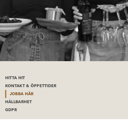
HITTA HIT
KONTAKT & ÖPPETTIDER
JOBBA HÄR
HÅLLBARHET
GDPR