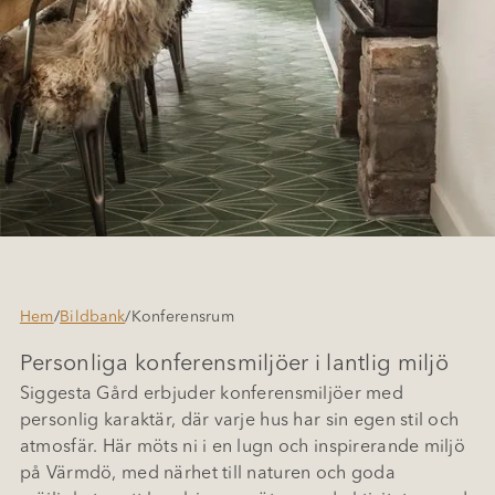
Hem
/
Bildbank
/
Konferensrum
Personliga konferensmiljöer i lantlig miljö
Siggesta Gård erbjuder konferensmiljöer med
personlig karaktär, där varje hus har sin egen stil och
atmosfär. Här möts ni i en lugn och inspirerande miljö
på Värmdö, med närhet till naturen och goda