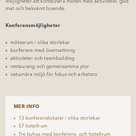
möjligheter att kombinera möten med aktiviteter, god
mat och bekvämt boende.
Konferensmöjligheter
mötesrum i olika storlekar
konferens med övernattning
aktiviteter och teambuilding
restaurang och gemensamma ytor
naturnära miljö för fokus och arbetsro
MER INFO
13 konferenslokaler i olika storlekar
57 hotellrum
Tre byhus med konferens- och hotellrum