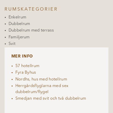
RUMSKATEGORIER
Enkelrum
Dubbelrum
Dubbelrum med terrass
Familjerum
Svit
MER INFO
57 hotellrum
Fyra Byhus
Nordhs, hus med hotellrum
Herrgårdsflyglarna med sex
dubbelrum/flygel
Smedjan med svit och två dubbelrum