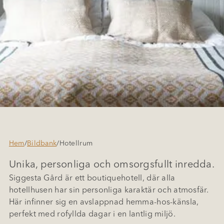
Hem
/
Bildbank
/
Hotellrum
Unika, personliga och omsorgsfullt inredda.
Siggesta Gård är ett boutiquehotell, där alla
hotellhusen har sin personliga karaktär och atmosfär.
Här infinner sig en avslappnad hemma-hos-känsla,
perfekt med rofyllda dagar i en lantlig miljö.