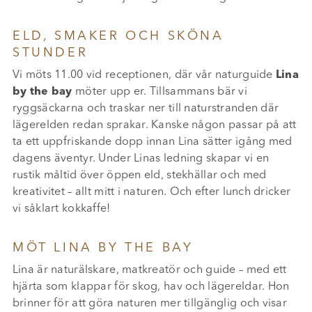
ELD, SMAKER OCH SKÖNA
STUNDER
Vi möts 11.00 vid receptionen, där vår naturguide
Lina
by the bay
möter upp er. Tillsammans bär vi
ryggsäckarna och traskar ner till naturstranden där
lägerelden redan sprakar. Kanske någon passar på att
ta ett uppfriskande dopp innan Lina sätter igång med
dagens äventyr. Under Linas ledning skapar vi en
rustik måltid över öppen eld, stekhällar och med
kreativitet – allt mitt i naturen. Och efter lunch dricker
vi såklart kokkaffe!
MÖT LINA BY THE BAY
Lina är naturälskare, matkreatör och guide – med ett
hjärta som klappar för skog, hav och lägereldar. Hon
brinner för att göra naturen mer tillgänglig och visar