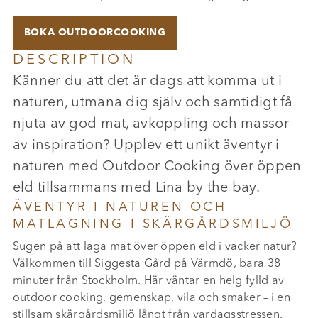
BOKA OUTDOORCOOKING
DESCRIPTION
Känner du att det är dags att komma ut i
naturen, utmana dig själv och samtidigt få
njuta av god mat, avkoppling och massor
av inspiration? Upplev ett unikt äventyr i
naturen med Outdoor Cooking över öppen
eld tillsammans med Lina by the bay.
ÄVENTYR I NATUREN OCH
MATLAGNING I SKÄRGÅRDSMILJÖ
Sugen på att laga mat över öppen eld i vacker natur?
Välkommen till Siggesta Gård på Värmdö, bara 38
minuter från Stockholm. Här väntar en helg fylld av
outdoor cooking, gemenskap, vila och smaker – i en
stillsam skärgårdsmiljö långt från vardagsstressen.