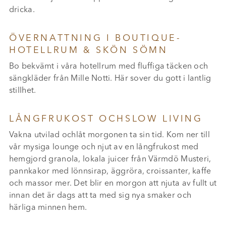
dricka.
ÖVERNATTNING I BOUTIQUE-
HOTELLRUM & SKÖN SÖMN
Bo bekvämt i våra hotellrum med fluffiga täcken och
sängkläder från Mille Notti. Här sover du gott i lantlig
stillhet.
LÅNGFRUKOST OCHSLOW LIVING
Vakna utvilad ochlåt morgonen ta sin tid. Kom ner till
vår mysiga lounge och njut av en långfrukost med
hemgjord granola, lokala juicer från Värmdö Musteri,
pannkakor med lönnsirap, äggröra, croissanter, kaffe
och massor mer. Det blir en morgon att njuta av fullt ut
innan det är dags att ta med sig nya smaker och
härliga minnen hem.