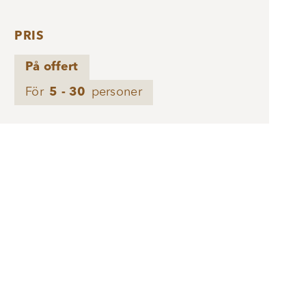
PRIS
På offert
För
5 - 30
personer