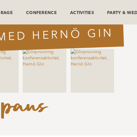
ERAGE
CONFERENCE
ACTIVITIES
PARTY & WE
MED HERNÖ GIN
 paus