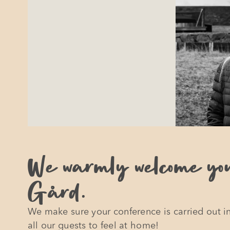
We warmly welcome yo
Gård.
We make sure your conference is carried out in
all our guests to feel at home!