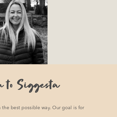
u to Siggesta
 the best possible way. Our goal is for