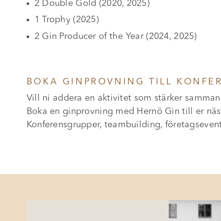
2 Double Gold (2020, 2025)
1 Trophy (2025)
2 Gin Producer of the Year (2024, 2025)
BOKA GINPROVNING TILL KONFE
Vill ni addera en aktivitet som stärker samm
Boka en ginprovning med Hernö Gin till er näs
Konferensgrupper, teambuilding, företagsevent