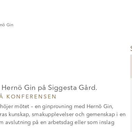
nö Gin
 Hernö Gin på Siggesta Gård.
PÅ KONFERENSEN
rhöjer mötet – en ginprovning med Hernö Gin,
eras kunskap, smakupplevelser och gemenskap i en
m avslutning på en arbetsdag eller som inslag