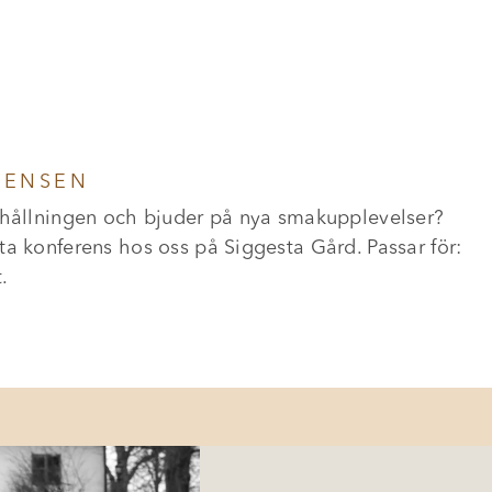
RENSEN
anhållningen och bjuder på nya smakupplevelser?
ta konferens hos oss på Siggesta Gård. Passar för:
.