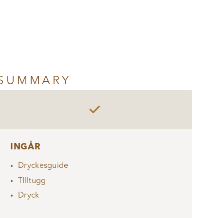
SUMMARY

INGÅR
Dryckesguide
TIlltugg
Dryck