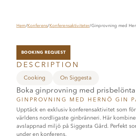
Hem
/
Konferens
/
Konferensaktiviteter
/
Ginprovning med Her
BOOKING REQUEST
DESCRIPTION
Cooking
On Siggesta
Boka ginprovning med prisbelönta
GINPROVNING MED HERNÖ GIN 
Upptäck en exklusiv konferensaktivitet som fö
världens nordligaste ginbränneri. Här kombin
avslappnad miljö på Siggesta Gård. Perfekt so
under en konferens.