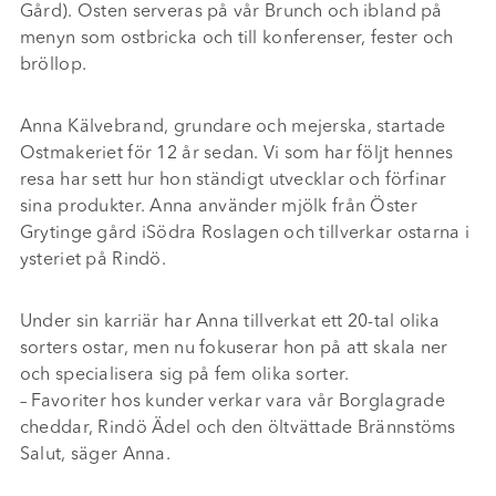
Gård). Osten serveras på vår Brunch och ibland på
menyn som ostbricka och till konferenser, fester och
bröllop.
Anna Kälvebrand, grundare och mejerska, startade
Ostmakeriet för 12 år sedan. Vi som har följt hennes
resa har sett hur hon ständigt utvecklar och förfinar
sina produkter. Anna använder mjölk från Öster
Grytinge gård iSödra Roslagen och tillverkar ostarna i
ysteriet på Rindö.
Under sin karriär har Anna tillverkat ett 20-tal olika
sorters ostar, men nu fokuserar hon på att skala ner
och specialisera sig på fem olika sorter.
– Favoriter hos kunder verkar vara vår Borglagrade
cheddar, Rindö Ädel och den öltvättade Brännstöms
Salut, säger Anna.