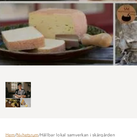
Hem
/
Nyhetsrum
/
Hållbar lokal samverkan i skärgården