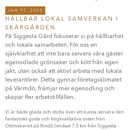
JAN 17, 2025
HÅLLBAR LOKAL SAMVERKAN I
SKÄRGÅRDEN
På Siggesta Gård fokuserar vi på hållbarhet
och lokala samarbeten. För oss en
självklarhet att inte bara servera våra gäster
egenodlade grönsaker och kött från egen
jakt, utan också att aktivt arbeta med lokala
leverantörer. Detta gynnar företagsklimatet
på Värmdö, främjar mer egenodling och
skapar fler arbetstillfällen.
Vi är både glada och stolta över att kunna servera den
fantastiskt goda och högkvalitativa osten från
Ostmakeriet på Rindö (endast 7,5 km från Siggesta