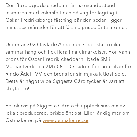
Den Borglagrade cheddarn är i skrivande stund
insmorda med kokosfett och på väg för lagring i
Oskar Fredriksborgs fästning där den sedan ligger i
minst sex månader för att få sina prisbelönta aromer.
Under år 2023 tävlade Anna med sina ostar i olika
sammanhang och fick flera fina utmärkelser. Hon vann
brons för Oscar Fredrik-cheddarn i både SM i
Mathantverk och VM i Ost. Dessutom fick hon silver för
Rindö Ädel i VM och brons för sin mjuka kittost Solö.
Detta är något vi på Siggesta Gård tycker är värt att
skryta om!
Besök oss på Siggesta Gård och upptäck smaken av
lokalt producerad, prisbelönt ost. Eller lär dig mer om
Ostmakeriet på
www.ostmakeriet.se
.