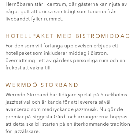
Hernöbaren står i centrum, där gästerna kan njuta av
något gott att dricka samtidigt som tonerna från
livebandet fyller rummet.
HOTELLPAKET MED BISTROMIDDAG
För den som vill förlänga upplevelsen erbjuds ett
hotellpaket som inkluderar middag i Bistron,
övernattning i ett av gårdens personliga rum och en
frukost att vakna till.
WERMDÖ STORBAND
Wermdö Storband har tidigare spelat på Stockholms
jazzfestival och är kända för att leverera såväl
avancerad som medryckande jazzmusik. Nu gör de
premiär på Siggesta Gård, och arrangörerna hoppas
att detta ska bli starten på en återkommande tradition
för jazzälskare.