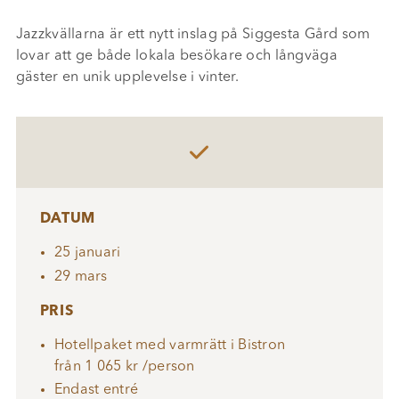
Jazzkvällarna är ett nytt inslag på Siggesta Gård som
lovar att ge både lokala besökare och långväga
gäster en unik upplevelse i vinter.

DATUM
25 januari
29 mars
PRIS
Hotellpaket med varmrätt i Bistron
från 1 065 kr /person
Endast entré