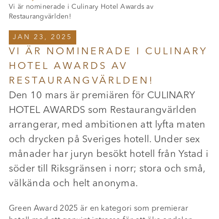
Vi är nominerade i Culinary Hotel Awards av
Restaurangvärlden!
JAN 23, 2025
VI ÄR NOMINERADE I CULINARY
HOTEL AWARDS AV
RESTAURANGVÄRLDEN!
Den 10 mars är premiären för CULINARY
HOTEL AWARDS som Restaurangvärlden
arrangerar, med ambitionen att lyfta maten
och drycken på Sveriges hotell. Under sex
månader har juryn besökt hotell från Ystad i
söder till Riksgränsen i norr; stora och små,
välkända och helt anonyma.
Green Award 2025 är en kategori som premierar