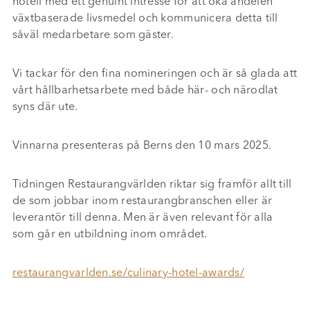
hotell med ett genuint intresse för att öka andelen
växtbaserade livsmedel och kommunicera detta till
såväl medarbetare som gäster.
Vi tackar för den fina nomineringen och är så glada att
vårt hållbarhetsarbete med både här- och närodlat
syns där ute.
Vinnarna presenteras på Berns den 10 mars 2025.
Tidningen Restaurangvärlden riktar sig framför allt till
de som jobbar inom restaurangbranschen eller är
leverantör till denna. Men är även relevant för alla
som går en utbildning inom området.
restaurangvarlden.se/culinary-hotel-awards/