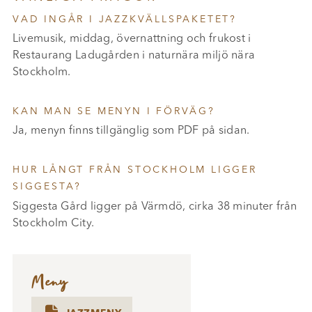
VAD INGÅR I JAZZKVÄLLSPAKETET?
Livemusik, middag, övernattning och frukost i
Restaurang Ladugården i naturnära miljö nära
Stockholm.
KAN MAN SE MENYN I FÖRVÄG?
Ja, menyn finns tillgänglig som PDF på sidan.
HUR LÅNGT FRÅN STOCKHOLM LIGGER
SIGGESTA?
Siggesta Gård ligger på Värmdö, cirka 38 minuter från
Stockholm City.
Meny