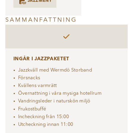

JAZZMENY
SAMMANFATTNING

INGÅR I JAZZPAKETET
Jazzkväll med Wermdö Storband
Försnacks
Kvällens varmrätt
Övernattning i våra mysiga hotellrum
Vandringsleder i naturskön miljö
Frukostbuffé
Incheckning från 15:00
Utcheckning innan 11:00