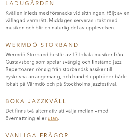
LADUGÅRDEN
Kvällen inleds med försnacks vid sittningen, följt av en
vällagad varmrätt. Middagen serveras i takt med
musiken och blir en naturlig del av upplevelsen.
WERMDÖ STORBAND
Wermdö Storband består av 17 lokala musiker från
Gustavsberg som spelar svängig och finstämd jazz.
Repertoaren rör sig från storbandsklassiker till
nyskrivna arrangemang, och bandet uppträder både
lokalt på Värmdö och på Stockholms jazzfestival.
BOKA JAZZKVÄLL
Det finns två alternativ att välja mellan – med
övernattning eller
utan
.
VANLIGA FRÅGOR