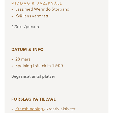
MIDDAG & JAZZKVÄLL
Jazz med Wermdö Storband
Kvällens varmrätt
425 kr /person
DATUM & INFO
28 mars
Spelning från cirka 19:00
Begränsat antal platser
FÖRSLAG PÅ TILLVAL
Kransbindning
- kreativ aktivitet