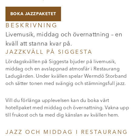
BOKA JAZZPAKETET
BESKRIVNING
Livemusik, middag och övernattning – en
kväll att stanna kvar på.
JAZZKVÄLL PÅ SIGGESTA
Lördagskvällen på Siggesta bjuder på livemusik,
middag och en avslappnad atmosfär i Restaurang
Ladugården. Under kvällen spelar Wermdö Storband
och sätter tonen med svängig och stämningsfull jazz.
Vill du förlänga upplevelsen kan du boka vårt
hotellpaket med middag och övernattning. Vakna upp
till frukost och ta med dig känslan av kvällen hem.
JAZZ OCH MIDDAG I RESTAURANG