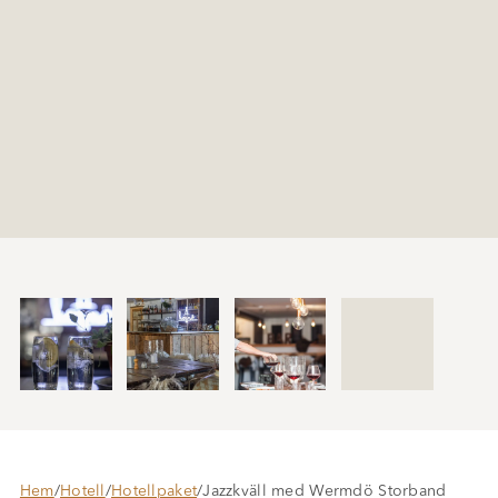
Hem
/
Hotell
/
Hotellpaket
/
Jazzkväll med Wermdö Storband