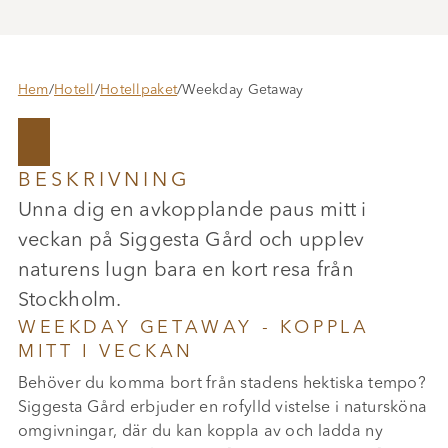
Hem
/
Hotell
/
Hotellpaket
/
Weekday Getaway
BESKRIVNING
Unna dig en avkopplande paus mitt i
veckan på Siggesta Gård och upplev
naturens lugn bara en kort resa från
Stockholm.
WEEKDAY GETAWAY - KOPPLA
MITT I VECKAN
Behöver du komma bort från stadens hektiska tempo?
Siggesta Gård erbjuder en rofylld vistelse i natursköna
omgivningar, där du kan koppla av och ladda ny