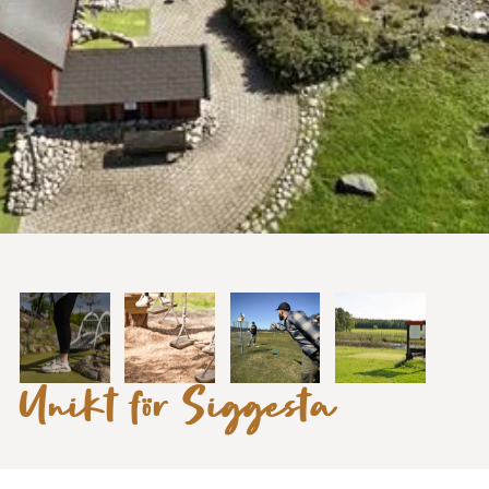
Unikt för Siggesta