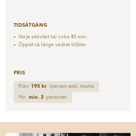
TIDSÅTGÅNG
Varje aktivitet tar cirka 40 min.
Öppet så länge vädret tillåter.
PRIS
Från
195 kr
/person exkl. moms
För
min. 2
personer