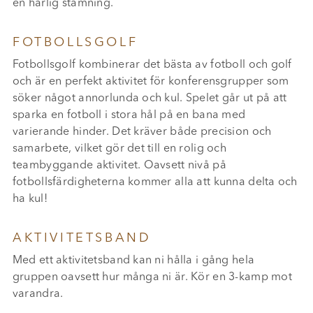
en härlig stämning.
FOTBOLLSGOLF
Fotbollsgolf kombinerar det bästa av fotboll och golf
och är en perfekt aktivitet för konferensgrupper som
söker något annorlunda och kul. Spelet går ut på att
sparka en fotboll i stora hål på en bana med
varierande hinder. Det kräver både precision och
samarbete, vilket gör det till en rolig och
teambyggande aktivitet. Oavsett nivå på
fotbollsfärdigheterna kommer alla att kunna delta och
ha kul!
AKTIVITETSBAND
Med ett aktivitetsband kan ni hålla i gång hela
gruppen oavsett hur många ni är. Kör en 3-kamp mot
varandra.