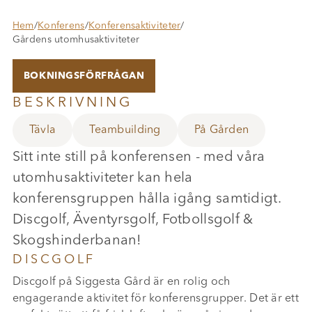
Hem
/
Konferens
/
Konferensaktiviteter
/
Gårdens utomhusaktiviteter
BOKNINGSFÖRFRÅGAN
BESKRIVNING
Tävla
Teambuilding
På Gården
Sitt inte still på konferensen - med våra
utomhusaktiviteter kan hela
konferensgruppen hålla igång samtidigt.
Discgolf, Äventyrsgolf, Fotbollsgolf &
Skogshinderbanan!
DISCGOLF
Discgolf på Siggesta Gård är en rolig och
engagerande aktivitet för konferensgrupper. Det är ett