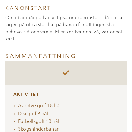
KANONSTART
Om ni är många kan vi tipsa om kanonstart, då börjar
lagen på olika starthål på banan för att ingen ska
behöva stå och vänta. Eller kör två och två, vartannat
kast.
SAMMANFATTNING

AKTIVITET
Äventyrsgolf 18 hål
Discgolf 9 hål
Fotbollsgolf 18 hål
Skogshinderbanan