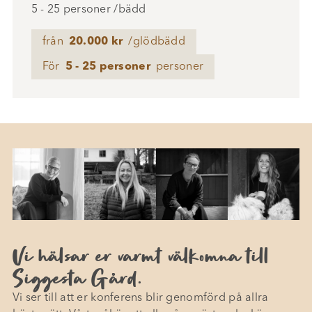
5 - 25 personer /bädd
från
20.000 kr
/glödbädd
För
5 - 25 personer
personer
Vi hälsar er varmt välkomna till
Siggesta Gård.
Vi ser till att er konferens blir genomförd på allra