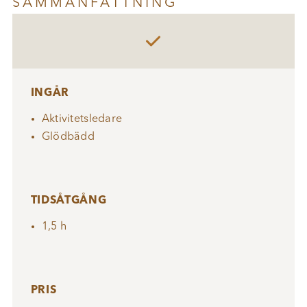
SAMMANFATTNING

INGÅR
Aktivitetsledare
Glödbädd
TIDSÅTGÅNG
1,5 h
PRIS