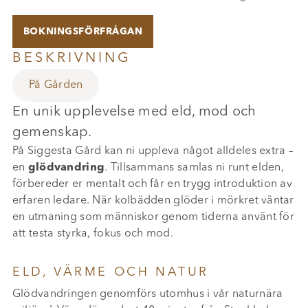
BOKNINGSFÖRFRÅGAN
BESKRIVNING
På Gården
En unik upplevelse med eld, mod och
gemenskap.
På Siggesta Gård kan ni uppleva något alldeles extra –
en
glödvandring
. Tillsammans samlas ni runt elden,
förbereder er mentalt och får en trygg introduktion av
erfaren ledare. När kolbädden glöder i mörkret väntar
en utmaning som människor genom tiderna använt för
att testa styrka, fokus och mod.
ELD, VÄRME OCH NATUR
Glödvandringen genomförs utomhus i vår naturnära