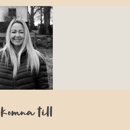
lkomna till