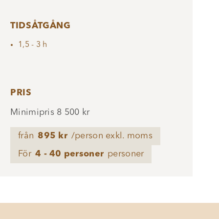
TIDSÅTGÅNG
1,5 - 3 h
PRIS
Minimipris 8 500 kr
från
895 kr
/person exkl. moms
För
4 - 40 personer
personer