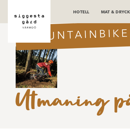
HOTELL
MAT & DRYC
MOUNTAINBIKE
Utmaning på