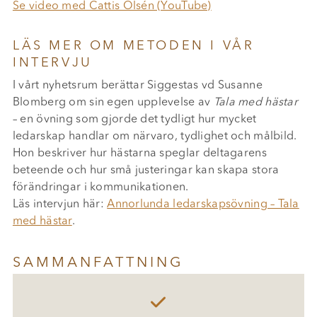
Se video med Cattis Olsén (YouTube)
LÄS MER OM METODEN I VÅR
INTERVJU
I vårt nyhetsrum berättar Siggestas vd Susanne
Blomberg om sin egen upplevelse av
Tala med hästar
– en övning som gjorde det tydligt hur mycket
ledarskap handlar om närvaro, tydlighet och målbild.
Hon beskriver hur hästarna speglar deltagarens
beteende och hur små justeringar kan skapa stora
förändringar i kommunikationen.
Läs intervjun här:
Annorlunda ledarskapsövning – Tala
med hästar
.
SAMMANFATTNING
