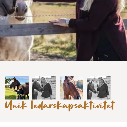
Unik ledarskapsaktivitet