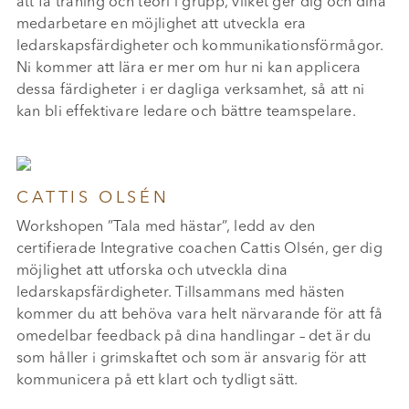
att få träning och teori i grupp, vilket ger dig och dina
medarbetare en möjlighet att utveckla era
ledarskapsfärdigheter och kommunikationsförmågor.
Ni kommer att lära er mer om hur ni kan applicera
dessa färdigheter i er dagliga verksamhet, så att ni
kan bli effektivare ledare och bättre teamspelare.
CATTIS OLSÉN
Workshopen ”Tala med hästar”, ledd av den
certifierade Integrative coachen Cattis Olsén, ger dig
möjlighet att utforska och utveckla dina
ledarskapsfärdigheter. Tillsammans med hästen
kommer du att behöva vara helt närvarande för att få
omedelbar feedback på dina handlingar – det är du
som håller i grimskaftet och som är ansvarig för att
kommunicera på ett klart och tydligt sätt.