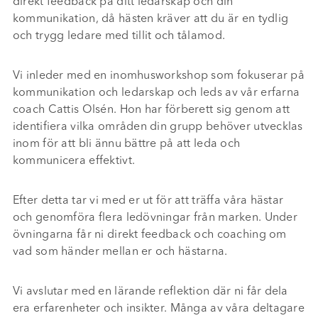
direkt feedback på ditt ledarskap och din
kommunikation, då hästen kräver att du är en tydlig
och trygg ledare med tillit och tålamod.
Vi inleder med en inomhusworkshop som fokuserar på
kommunikation och ledarskap och leds av vår erfarna
coach Cattis Olsén. Hon har förberett sig genom att
identifiera vilka områden din grupp behöver utvecklas
inom för att bli ännu bättre på att leda och
kommunicera effektivt.
Efter detta tar vi med er ut för att träffa våra hästar
och genomföra flera ledövningar från marken. Under
övningarna får ni direkt feedback och coaching om
vad som händer mellan er och hästarna.
Vi avslutar med en lärande reflektion där ni får dela
era erfarenheter och insikter. Många av våra deltagare