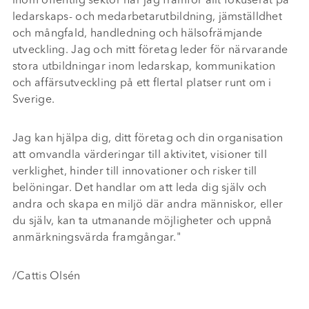
inom offentlig sektor har jag framför allt fokuserat på
ledarskaps- och medarbetarutbildning, jämställdhet
och mångfald, handledning och hälsofrämjande
utveckling. Jag och mitt företag leder för närvarande
stora utbildningar inom ledarskap, kommunikation
och affärsutveckling på ett flertal platser runt om i
Sverige.
Jag kan hjälpa dig, ditt företag och din organisation
att omvandla värderingar till aktivitet, visioner till
verklighet, hinder till innovationer och risker till
belöningar. Det handlar om att leda dig själv och
andra och skapa en miljö där andra människor, eller
du själv, kan ta utmanande möjligheter och uppnå
anmärkningsvärda framgångar."
/Cattis Olsén