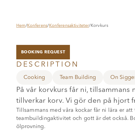
Hem
/
Konferens
/
Konferensaktiviteter
/
Korvkurs
BOOKING REQUEST
DESCRIPTION
Cooking
Team Building
On Sigge
På vår korvkurs får ni, tillsammans
tillverkar korv. Vi gör den på hjort
Tillsammans med våra kockar får ni lära er att t
teambuildingaktivitet och gott är det också.
ölprovning.