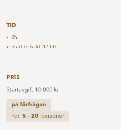
TID
2h
Start cirka kl. 17:00
PRIS
Startavgift 10 000 kr
på förfrågan
För
5 - 20
personer