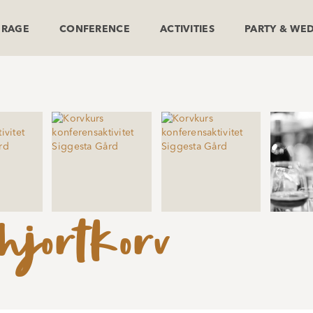
ERAGE
CONFERENCE
ACTIVITIES
PARTY & WE
hjortkorv