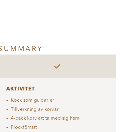
SUMMARY

AKTIVITET
Kock som guidar er
Tillverkning av korvar
4-pack korv att ta med sig hem
Plockförrätt