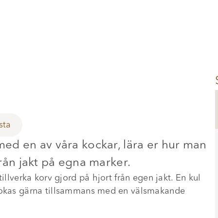
sta
 med en av våra kockar, lära er hur man
 från jakt på egna marker.
illverka korv gjord på hjort från egen jakt. En kul
 Bokas gärna tillsammans med en välsmakande