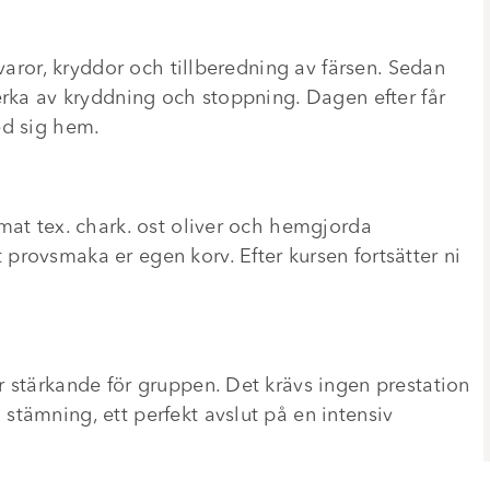
åvaror, kryddor och tillberedning av färsen. Sedan
erka av kryddning och stoppning. Dagen efter får
ed sig hem.
mat tex. chark. ost oliver och hemgjorda
provsmaka er egen korv. Efter kursen fortsätter ni
r stärkande för gruppen. Det krävs ingen prestation
tämning, ett perfekt avslut på en intensiv