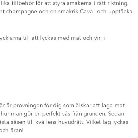
a tillbehör för att styra smakerna i rätt riktning.
gant champagne och en smakrik Cava– och upptäcka
ycklarna till att lyckas med mat och vin i
är är provningen för dig som älskar att laga mat
r hur man gör en perfekt sås från grunden. Sedan
sta såsen till kvällens huvudrätt. Vilket lag lyckas
–och äran!