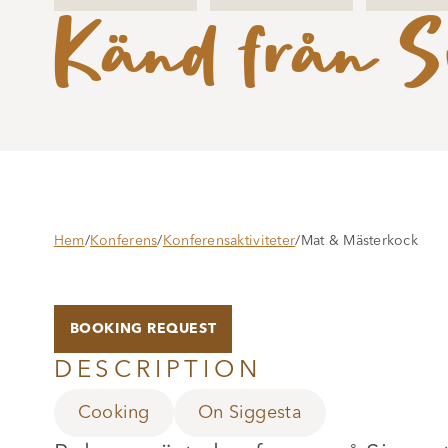
Känd från S
Hem
/
Konferens
/
Konferensaktiviteter
/
Mat & Mästerkock
BOOKING REQUEST
DESCRIPTION
Cooking
On Siggesta