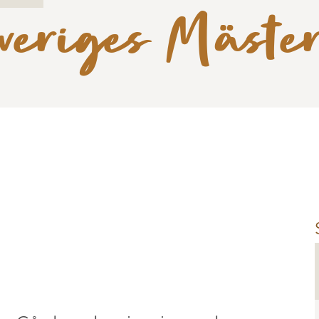
veriges Mäste