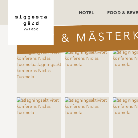
HOTEL
FOOD & BEV
MAT & MÄSTER