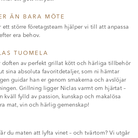
MER ÄN BARA MÖTE
ett större företagsteam hjälper vi till att anpassa
efter era behov.
CLAS TUOMELA
often av perfekt grillat kött och härliga tillbehör
ut sina absoluta favoritdetaljer, som ni hämtar
dagen guidar han er genom smakerna och avslöjar
gen. Grillning ligger Niclas varmt om hjärtat –
n kväll fylld av passion, kunskap och makalösa
bra mat, vin och härlig gemenskap!
r du maten att lyfta vinet – och tvärtom? Vi utgår