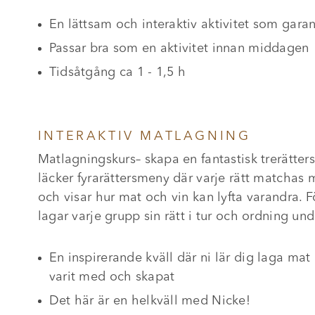
En lättsam och interaktiv aktivitet som gara
Passar bra som en aktivitet innan middagen
Tidsåtgång ca 1 - 1,5 h
INTERAKTIV MATLAGNING
Matlagningskurs– skapa en fantastisk trerätter
läcker fyrarättersmeny där varje rätt matchas 
och visar hur mat och vin kan lyfta varandra. F
lagar varje grupp sin rätt i tur och ordning u
En inspirerande kväll där ni lär dig laga mat
varit med och skapat
Det här är en helkväll med Nicke!