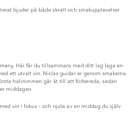
nterat bjuder på både skratt och smakupplevelser
smeny. Här får du tillsammans med ditt lag laga en
med ett utvalt vin. Niclas guidar er genom smakerna
örsta halvtimmen går åt till att förbereda, sedan
nder middagen.
 med vin i fokus – och njuta av en middag du själv