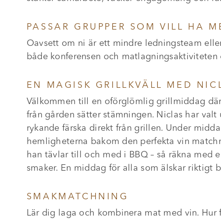
PASSAR GRUPPER SOM VILL HA 
Oavsett om ni är ett mindre ledningsteam eller 
både konferensen och matlagningsaktiviteten 
EN MAGISK GRILLKVÄLL MED NI
Välkommen till en oförglömlig grillmiddag där d
från gården sätter stämningen. Niclas har valt 
rykande färska direkt från grillen. Under mid
hemligheterna bakom den perfekta vin matchnin
han tävlar till och med i BBQ – så räkna med e
smaker. En middag för alla som älskar riktigt 
SMAKMATCHNING
Lär dig laga och kombinera mat med vin. Hur få