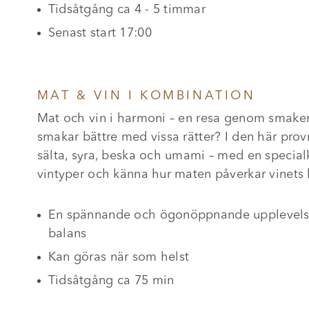
Tidsåtgång ca 4 - 5 timmar
Senast start 17:00
MAT & VIN I KOMBINATION
Mat och vin i harmoni – en resa genom smakern
smakar bättre med vissa rätter? I den här pro
sälta, syra, beska och umami – med en special
vintyper och känna hur maten påverkar vinets 
En spännande och ögonöppnande upplevelse 
balans
Kan göras när som helst
Tidsåtgång ca 75 min