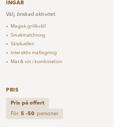
INGÅR
Välj önskad aktivitet
Magisk grillkväll
Smakmatchning
Såsduellen
Interaktiv matlagning
Mat & vin i kombination
PRIS
Pris på offert
För
5 -50
personer