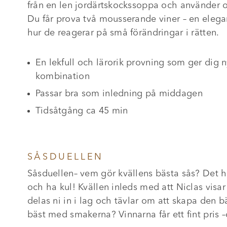
från en len jordärtskockssoppa och använder olik
Du får prova två mousserande viner – en ele
hur de reagerar på små förändringar i rätten.
En lekfull och lärorik provning som ger dig n
kombination
Passar bra som inledning på middagen
Tidsåtgång ca 45 min
SÅSDUELLEN
Såsduellen– vem gör kvällens bästa sås? Det h
och ha kul! Kvällen inleds med att Niclas visa
delas ni in i lag och tävlar om att skapa den bä
bäst med smakerna? Vinnarna får ett fint pris 