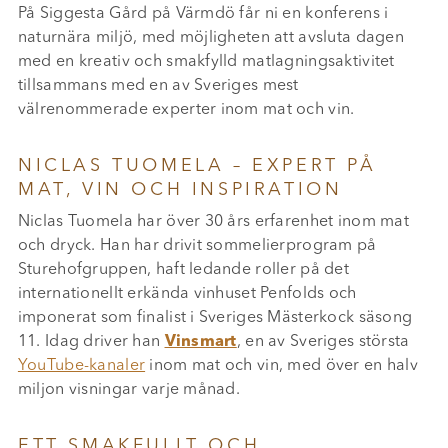
På Siggesta Gård på Värmdö får ni en konferens i
naturnära miljö, med möjligheten att avsluta dagen
med en kreativ och smakfylld matlagningsaktivitet
tillsammans med en av Sveriges mest
välrenommerade experter inom mat och vin.
NICLAS TUOMELA – EXPERT PÅ
MAT, VIN OCH INSPIRATION
Niclas Tuomela har över 30 års erfarenhet inom mat
och dryck. Han har drivit sommelierprogram på
Sturehofgruppen, haft ledande roller på det
internationellt erkända vinhuset Penfolds och
imponerat som finalist i Sveriges Mästerkock säsong
11. Idag driver han
Vinsmart
, en av Sveriges största
YouTube-kanaler
inom mat och vin, med över en halv
miljon visningar varje månad.
ETT SMAKFULLT OCH