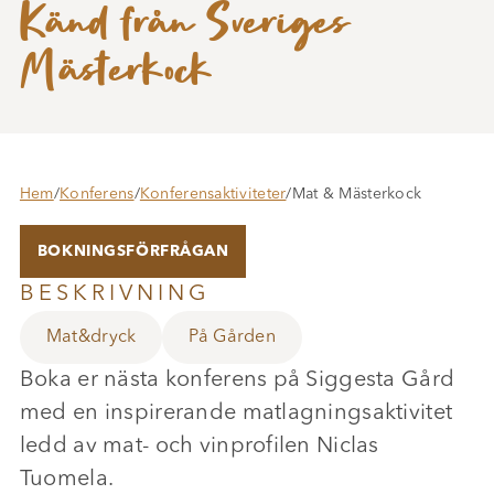
Känd från Sveriges
Mästerkock
Hem
/
Konferens
/
Konferensaktiviteter
/
Mat & Mästerkock
BOKNINGSFÖRFRÅGAN
BESKRIVNING
Mat&dryck
På Gården
Boka er nästa konferens på Siggesta Gård
med en inspirerande matlagningsaktivitet
ledd av mat- och vinprofilen Niclas
Tuomela.