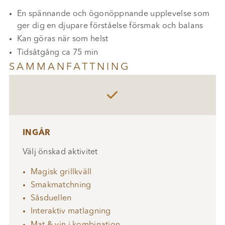
En spännande och ögonöppnande upplevelse som
ger dig en djupare förståelse försmak och balans
Kan göras när som helst
Tidsåtgång ca 75 min
SAMMANFATTNING

INGÅR
Välj önskad aktivitet
Magisk grillkväll
Smakmatchning
Såsduellen
Interaktiv matlagning
Mat & vin i kombination