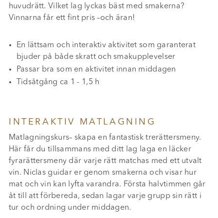
huvudrätt. Vilket lag lyckas bäst med smakerna?
Vinnarna får ett fint pris –och äran!
En lättsam och interaktiv aktivitet som garanterat
bjuder på både skratt och smakupplevelser
Passar bra som en aktivitet innan middagen
Tidsåtgång ca 1 - 1,5 h
INTERAKTIV MATLAGNING
Matlagningskurs– skapa en fantastisk trerättersmeny.
Här får du tillsammans med ditt lag laga en läcker
fyrarättersmeny där varje rätt matchas med ett utvalt
vin. Niclas guidar er genom smakerna och visar hur
mat och vin kan lyfta varandra. Första halvtimmen går
åt till att förbereda, sedan lagar varje grupp sin rätt i
tur och ordning under middagen.