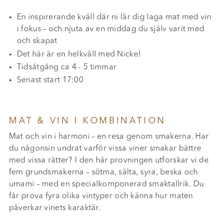
En inspirerande kväll där ni lär dig laga mat med vin
i fokus – och njuta av en middag du själv varit med
och skapat
Det här är en helkväll med Nicke!
Tidsåtgång ca 4 - 5 timmar
Senast start 17:00
MAT & VIN I KOMBINATION
Mat och vin i harmoni – en resa genom smakerna. Har
du någonsin undrat varför vissa viner smakar bättre
med vissa rätter? I den här provningen utforskar vi de
fem grundsmakerna – sötma, sälta, syra, beska och
umami – med en specialkomponerad smaktallrik. Du
får prova fyra olika vintyper och känna hur maten
påverkar vinets karaktär.