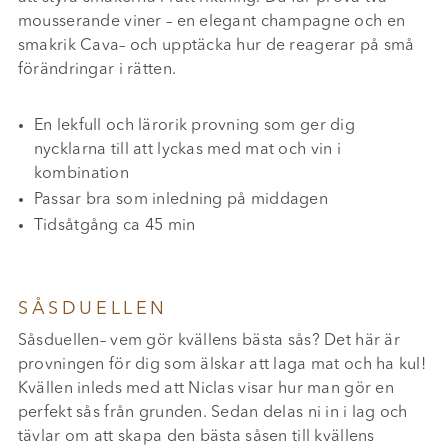
mousserande viner – en elegant champagne och en
smakrik Cava– och upptäcka hur de reagerar på små
förändringar i rätten.
En lekfull och lärorik provning som ger dig
nycklarna till att lyckas med mat och vin i
kombination
Passar bra som inledning på middagen
Tidsåtgång ca 45 min
SÅSDUELLEN
Såsduellen– vem gör kvällens bästa sås? Det här är
provningen för dig som älskar att laga mat och ha kul!
Kvällen inleds med att Niclas visar hur man gör en
perfekt sås från grunden. Sedan delas ni in i lag och
tävlar om att skapa den bästa såsen till kvällens