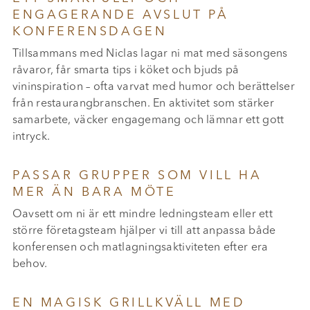
ENGAGERANDE AVSLUT PÅ
KONFERENSDAGEN
Tillsammans med Niclas lagar ni mat med säsongens
råvaror, får smarta tips i köket och bjuds på
vininspiration – ofta varvat med humor och berättelser
från restaurangbranschen. En aktivitet som stärker
samarbete, väcker engagemang och lämnar ett gott
intryck.
PASSAR GRUPPER SOM VILL HA
MER ÄN BARA MÖTE
Oavsett om ni är ett mindre ledningsteam eller ett
större företagsteam hjälper vi till att anpassa både
konferensen och matlagningsaktiviteten efter era
behov.
EN MAGISK GRILLKVÄLL MED