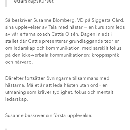
ledarskapskurser.
Så beskriver Susanne Blomberg, VD på Siggesta Gård,
sina upplevelser av Tala med hästar — en kurs som leds
av vår erfarna coach Cattis Olsén. Dagen inleds i
stallet där Cattis presenterar grundläggande teorier
om ledarskap och kommunikation, med särskilt fokus
på den icke-verbala kommunikationen: kroppsspråk
och närvaro.
Därefter fortsätter övningarna tillsammans med
hästarna. Målet är att leda hästen utan ord – en
utmaning som kräver tydlighet, fokus och mentalt
ledarskap.
Susanne beskriver sin första upplevelse: