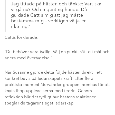
Jag tittade på hästen och tänkte: Vart ska
vi gå nu? Och ingenting hände. Då
guidade Cattis mig att jag måste
bestämma mig – verkligen välja en
riktning.”
Cattis förklarade:
"Du behöver vara tydlig. Välj en punkt, sätt ett mål och
agera med övertygelse."
När Susanne gjorde detta följde hästen direkt – ett
konkret bevis på ledarskapets kraft. Efter flera
praktiska moment återvänder gruppen inomhus för att
knyta ihop upplevelserna med teorin. Genom
reflektion blir det tydligt hur hästens reaktioner
speglar deltagarens eget ledarskap.