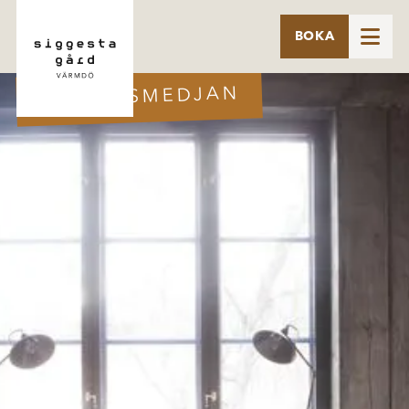

BOKA
SVITEN SMEDJAN