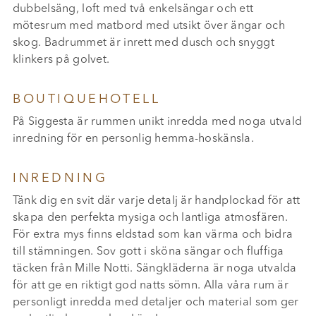
dubbelsäng, loft med två enkelsängar och ett
mötesrum med matbord med utsikt över ängar och
skog. Badrummet är inrett med dusch och snyggt
klinkers på golvet.
BOUTIQUEHOTELL
På Siggesta är rummen unikt inredda med noga utvald
inredning för en personlig hemma-hoskänsla.
INREDNING
Tänk dig en svit där varje detalj är handplockad för att
skapa den perfekta mysiga och lantliga atmosfären.
För extra mys finns eldstad som kan värma och bidra
till stämningen. Sov gott i sköna sängar och fluffiga
täcken från Mille Notti. Sängkläderna är noga utvalda
för att ge en riktigt god natts sömn. Alla våra rum är
personligt inredda med detaljer och material som ger