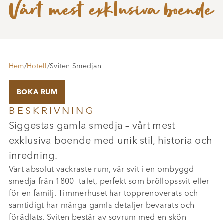
Vårt mest exklusiva boende
Hem
/
Hotell
/
Sviten Smedjan
BOKA RUM
BESKRIVNING
Siggestas gamla smedja – vårt mest
exklusiva boende med unik stil, historia och
inredning.
Vårt absolut vackraste rum, vår svit i en ombyggd
smedja från 1800- talet, perfekt som bröllopssvit eller
för en familj. Timmerhuset har topprenoverats och
samtidigt har många gamla detaljer bevarats och
förädlats. Sviten består av sovrum med en skön