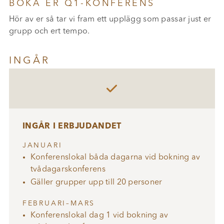
BOKA ER Q1-KONFERENS
Hör av er så tar vi fram ett upplägg som passar just er
grupp och ert tempo.
INGÅR

INGÅR I ERBJUDANDET
JANUARI
Konferenslokal båda dagarna vid bokning av
tvådagarskonferens
Gäller grupper upp till 20 personer
FEBRUARI–MARS
Konferenslokal dag 1 vid bokning av