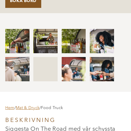
BOKA BORD
Hem
/
Mat & Dryck
/
Food Truck
BESKRIVNING
Siggesta On The Road med vår schyssta