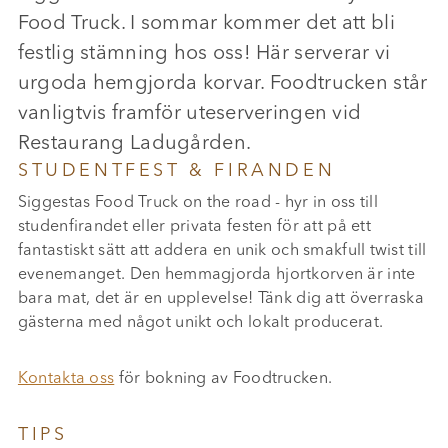
Food Truck. I sommar kommer det att bli
festlig stämning hos oss! Här serverar vi
urgoda hemgjorda korvar. Foodtrucken står
vanligtvis framför uteserveringen vid
Restaurang Ladugården.
STUDENTFEST & FIRANDEN
Siggestas Food Truck on the road - hyr in oss till
studenfirandet eller privata festen för att på ett
fantastiskt sätt att addera en unik och smakfull twist till
evenemanget. Den hemmagjorda hjortkorven är inte
bara mat, det är en upplevelse! Tänk dig att överraska
gästerna med något unikt och lokalt producerat.
Kontakta oss
för bokning av Foodtrucken.
TIPS