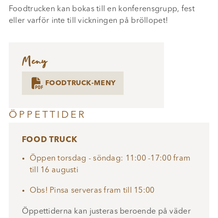
Foodtrucken kan bokas till en konferensgrupp, fest
eller varför inte till vickningen på bröllopet!
Meny

FOODTRUCK-MENY
ÖPPETTIDER
FOOD TRUCK
Öppen torsdag - söndag: 11:00 -17:00 fram
till 16 augusti
Obs! Pinsa serveras fram till 15:00
Öppettiderna kan justeras beroende på väder